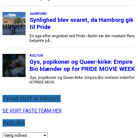
TEAM OUT & ABOUT:
SE VORT FASTE TEAM HER
INDLÆG
INDLÆG