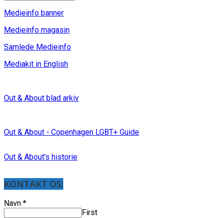
Medieinfo banner
Medieinfo magasin
Samlede Medieinfo
Mediakit in English
Out & About blad arkiv
Out & About - Copenhagen LGBT+ Guide
Out & About's historie
KONTAKT OS:
Navn
*
First