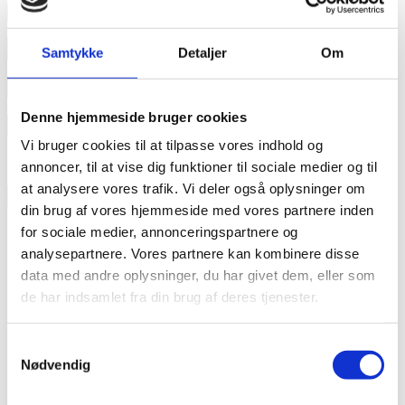
Læs mere
annonce
Samtykke
Detaljer
Om
annonce
Denne hjemmeside bruger cookies
Like us
Vi bruger cookies til at tilpasse vores indhold og
annoncer, til at vise dig funktioner til sociale medier og til
at analysere vores trafik. Vi deler også oplysninger om
RAINBOW BUSINESS DENMARK
din brug af vores hjemmeside med vores partnere inden
for sociale medier, annonceringspartnere og
analysepartnere. Vores partnere kan kombinere disse
data med andre oplysninger, du har givet dem, eller som
de har indsamlet fra din brug af deres tjenester.
Samtykkevalg
Nødvendig