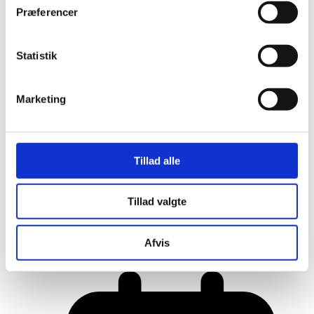
Præferencer
Statistik
Marketing
Tillad alle
Tillad valgte
Her er alle vinderne fra årets Danish
Rainbow Awards
Afvis