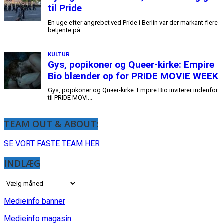
TEAM OUT & ABOUT:
SE VORT FASTE TEAM HER
INDLÆG
INDLÆG
Medieinfo banner
Medieinfo magasin