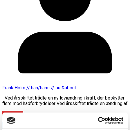
Frank Holm // han/hans // out&about
Ved årsskiftet trådte en ny lovændring i kraft, der beskytter
flere mod hadforbrydelser Ved årsskiftet trådte en ændring af
Læs mere
annonce