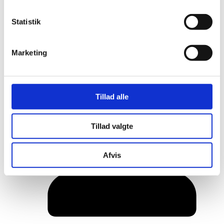
Statistik
Marketing
Tillad alle
Her er alle vinderne fra årets Danish
Rainbow Awards
Tillad valgte
Afvis