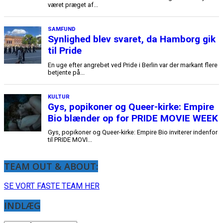
TEAM OUT & ABOUT:
SE VORT FASTE TEAM HER
INDLÆG