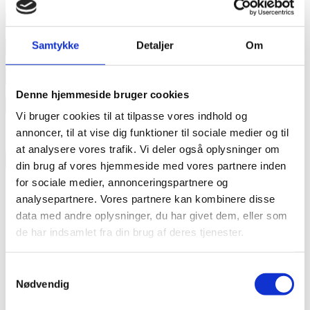
Læs mere
annonce
Samtykke
Detaljer
Om
annonce
Denne hjemmeside bruger cookies
Like us
Vi bruger cookies til at tilpasse vores indhold og
annoncer, til at vise dig funktioner til sociale medier og til
at analysere vores trafik. Vi deler også oplysninger om
RAINBOW BUSINESS DENMARK
din brug af vores hjemmeside med vores partnere inden
for sociale medier, annonceringspartnere og
analysepartnere. Vores partnere kan kombinere disse
data med andre oplysninger, du har givet dem, eller som
de har indsamlet fra din brug af deres tjenester.
Samtykkevalg
Nødvendig