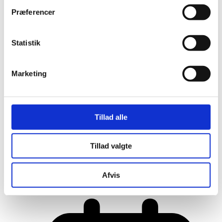
Præferencer
Statistik
Marketing
Tillad alle
Tillad valgte
Her er alle vinderne fra årets Danish
Rainbow Awards
Afvis