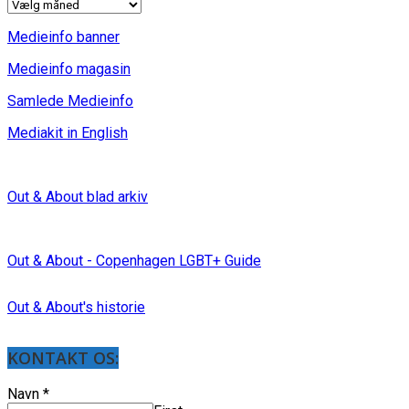
INDLÆG
Medieinfo banner
Medieinfo magasin
Samlede Medieinfo
Mediakit in English
Out & About blad arkiv
Out & About - Copenhagen LGBT+ Guide
Out & About's historie
KONTAKT OS:
Navn
*