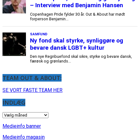
TEAM OUT & ABOUT:
SE VORT FASTE TEAM HER
INDLÆG
INDLÆG
Medieinfo banner
Medieinfo magasin