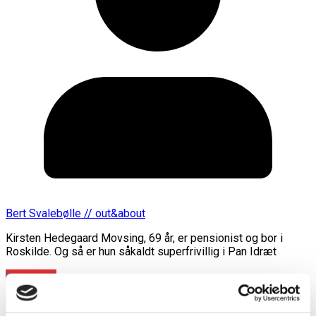
Bert Svalebølle // out&about
Kirsten Hedegaard Movsing, 69 år, er pensionist og bor i
Roskilde. Og så er hun såkaldt superfrivillig i Pan Idræt
Læs mere
annonce