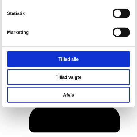
Statistik
Marketing
Tillad alle
Her er alle vinderne fra årets Danish
Rainbow Awards
Tillad valgte
Afvis