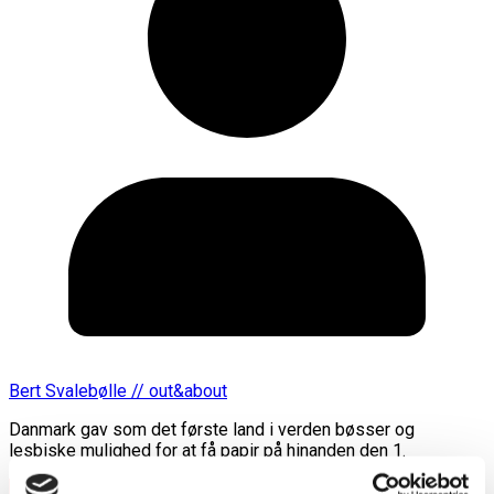
Bert Svalebølle // out&about
Danmark gav som det første land i verden bøsser og
lesbiske mulighed for at få papir på hinanden den 1.
Læs mere