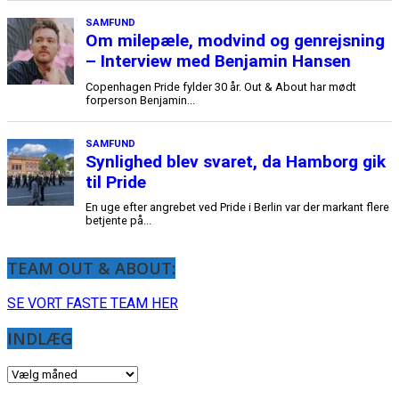
TEAM OUT & ABOUT:
SE VORT FASTE TEAM HER
INDLÆG
INDLÆG