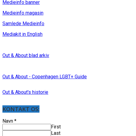
Medieinfo banner
Medieinfo magasin
Samlede Medieinfo
Mediakit in English
Out & About blad arkiv
Out & About - Copenhagen LGBT+ Guide
Out & About's historie
KONTAKT OS:
Navn
*
First
Last