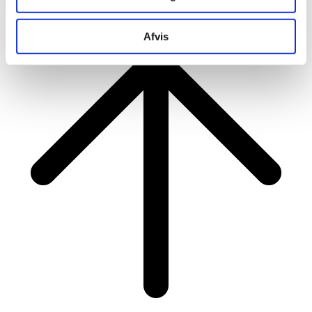
RAINBOW BUSINESS DENMARK
Afvis