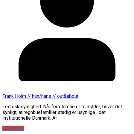
Frank Holm // han/hans // out&about
Lesbisk synlighed: Når forældrene er to mødre, bliver det
synligt, at regnbuefamilier stadig er usynlige i det
institutionelle Danmark. Af
Læs mere