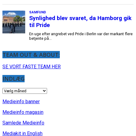
SAMFUND
Synlighed blev svaret, da Hamborg gik
til Pride
En uge efter angrebet ved Pride i Berlin var der markant flere
betjente på...
TEAM OUT & ABOUT:
SE VORT FASTE TEAM HER
INDLÆG
INDLÆG
Medieinfo banner
Medieinfo magasin
Samlede Medieinfo
Mediakit in English