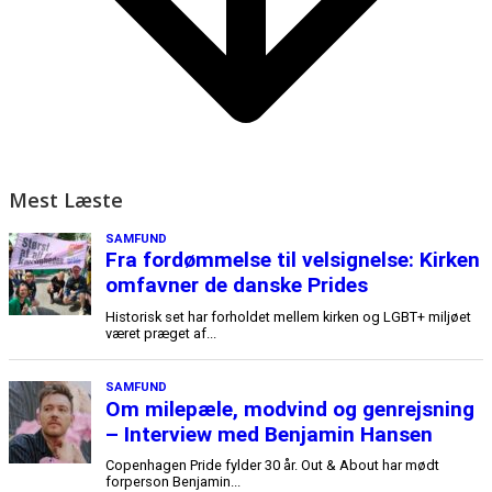
Mest Læste
SAMFUND
Fra fordømmelse til velsignelse: Kirken
omfavner de danske Prides
Historisk set har forholdet mellem kirken og LGBT+ miljøet
været præget af...
SAMFUND
Om milepæle, modvind og genrejsning
– Interview med Benjamin Hansen
Copenhagen Pride fylder 30 år. Out & About har mødt
forperson Benjamin...