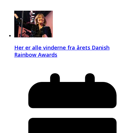
Her er alle vinderne fra årets Danish
Rainbow Awards