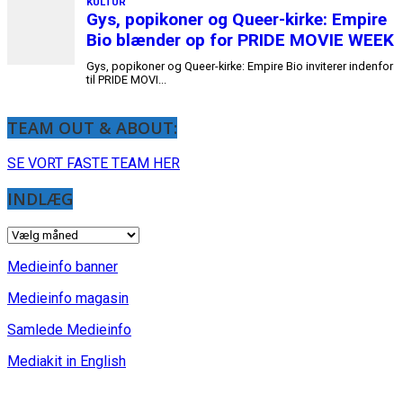
KULTUR
Gys, popikoner og Queer-kirke: Empire
Bio blænder op for PRIDE MOVIE WEEK
Gys, popikoner og Queer-kirke: Empire Bio inviterer indenfor
til PRIDE MOVI...
TEAM OUT & ABOUT:
SE VORT FASTE TEAM HER
INDLÆG
INDLÆG
Medieinfo banner
Medieinfo magasin
Samlede Medieinfo
Mediakit in English