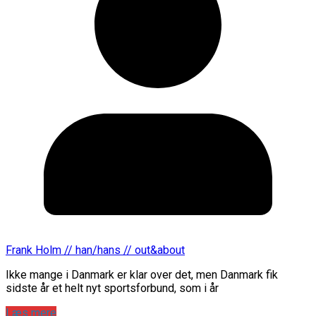
Frank Holm // han/hans // out&about
Ikke mange i Danmark er klar over det, men Danmark fik
sidste år et helt nyt sportsforbund, som i år
Læs mere