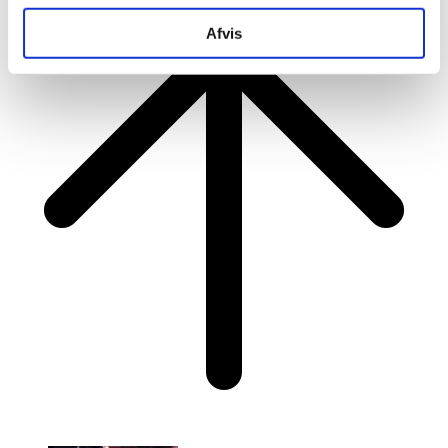
Afvis