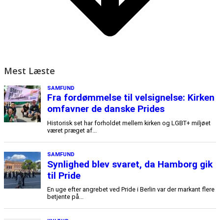
Mest Læste
SAMFUND
Fra fordømmelse til velsignelse: Kirken
omfavner de danske Prides
Historisk set har forholdet mellem kirken og LGBT+ miljøet
været præget af...
SAMFUND
Synlighed blev svaret, da Hamborg gik
til Pride
En uge efter angrebet ved Pride i Berlin var der markant flere
betjente på...