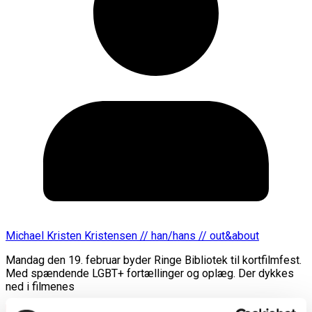
Michael Kristen Kristensen // han/hans // out&about
Mandag den 19. februar byder Ringe Bibliotek til kortfilmfest.
Med spændende LGBT+ fortællinger og oplæg. Der dykkes
ned i filmenes
Læs mere