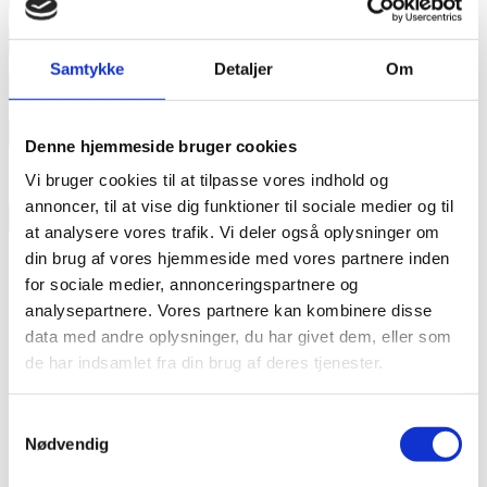
annonce
Samtykke
Detaljer
Om
annonce
Like us
Denne hjemmeside bruger cookies
Vi bruger cookies til at tilpasse vores indhold og
annoncer, til at vise dig funktioner til sociale medier og til
RAINBOW BUSINESS DENMARK
at analysere vores trafik. Vi deler også oplysninger om
din brug af vores hjemmeside med vores partnere inden
for sociale medier, annonceringspartnere og
analysepartnere. Vores partnere kan kombinere disse
data med andre oplysninger, du har givet dem, eller som
de har indsamlet fra din brug af deres tjenester.
Samtykkevalg
Nødvendig