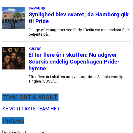
TEAM OUT & ABOUT:
SE VORT FASTE TEAM HER
INDLÆG
INDLÆG