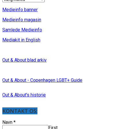
Medieinfo banner
Medieinfo magasin
Samlede Medieinfo
Mediakit in English
Out & About blad arkiv
Out & About - Copenhagen LGBT+ Guide
Out & About's historie
KONTAKT OS:
Navn
*
First