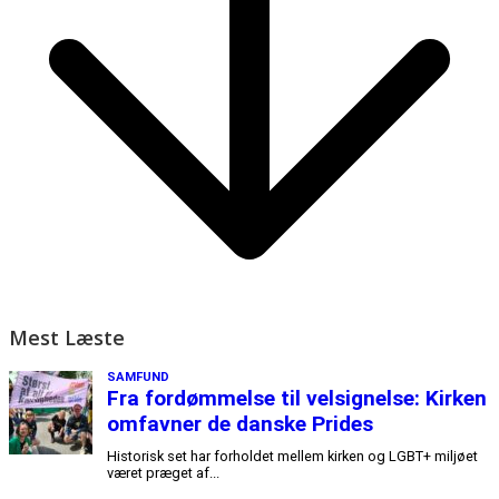
Mest Læste
SAMFUND
Fra fordømmelse til velsignelse: Kirken
omfavner de danske Prides
Historisk set har forholdet mellem kirken og LGBT+ miljøet
været præget af...