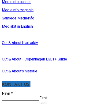
Medieinfo banner
Medieinfo magasin
Samlede Medieinfo
Mediakit in English
Out & About blad arkiv
Out & About - Copenhagen LGBT+ Guide
Out & About's historie
KONTAKT OS:
Navn
*
First
Last