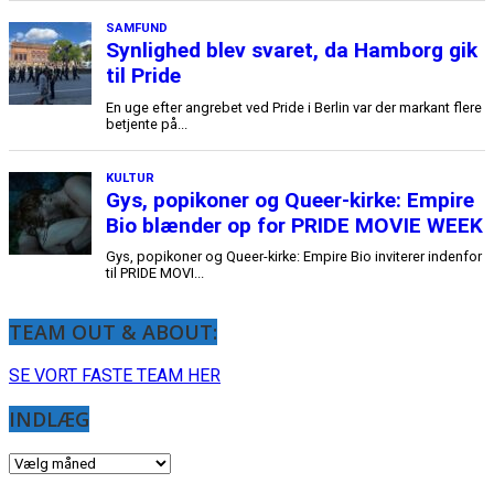
SAMFUND
Synlighed blev svaret, da Hamborg gik
til Pride
En uge efter angrebet ved Pride i Berlin var der markant flere
betjente på...
KULTUR
Gys, popikoner og Queer-kirke: Empire
Bio blænder op for PRIDE MOVIE WEEK
Gys, popikoner og Queer-kirke: Empire Bio inviterer indenfor
til PRIDE MOVI...
TEAM OUT & ABOUT:
SE VORT FASTE TEAM HER
INDLÆG
INDLÆG