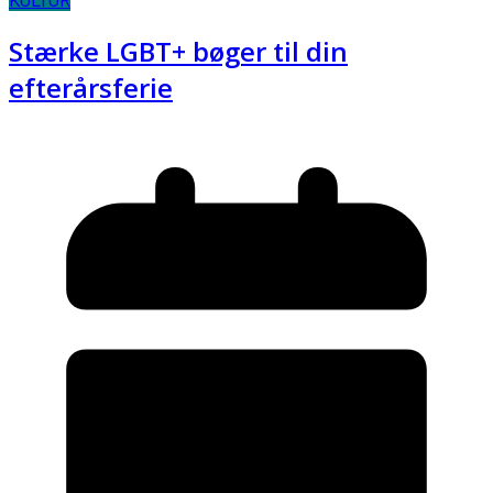
KULTUR
Stærke LGBT+ bøger til din
efterårsferie