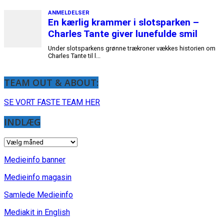
TEAM OUT & ABOUT:
SE VORT FASTE TEAM HER
INDLÆG
INDLÆG
Medieinfo banner
Medieinfo magasin
Samlede Medieinfo
Mediakit in English