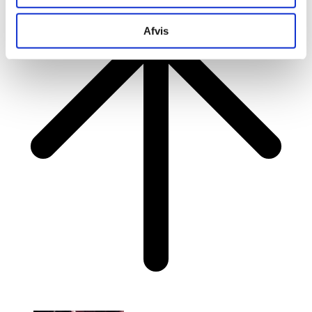
Afvis