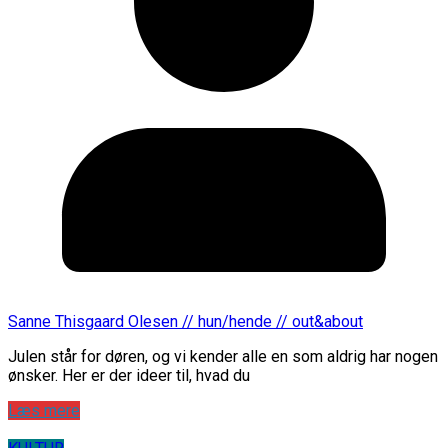
Sanne Thisgaard Olesen // hun/hende // out&about
Julen står for døren, og vi kender alle en som aldrig har nogen
ønsker. Her er der ideer til, hvad du
Læs mere