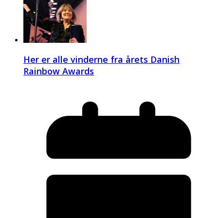
Her er alle vinderne fra årets Danish
Rainbow Awards