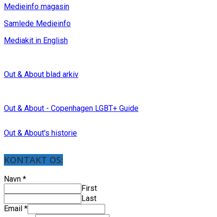
Medieinfo magasin
Samlede Medieinfo
Mediakit in English
Out & About blad arkiv
Out & About - Copenhagen LGBT+ Guide
Out & About's historie
KONTAKT OS:
Navn
*
First
Last
Email
*