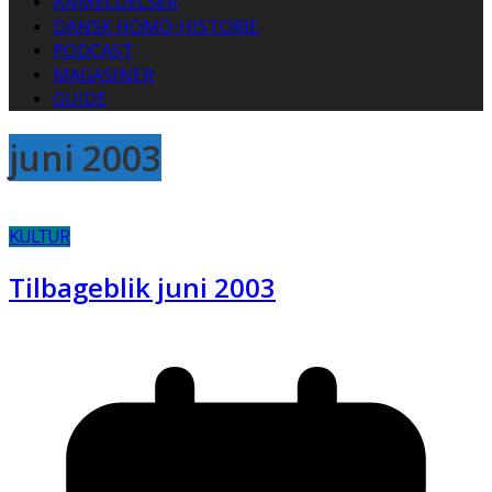
ANMELDELSER
DANSK HOMO-HISTORIE
PODCAST
MAGASINER
GUIDE
juni 2003
KULTUR
Tilbageblik juni 2003