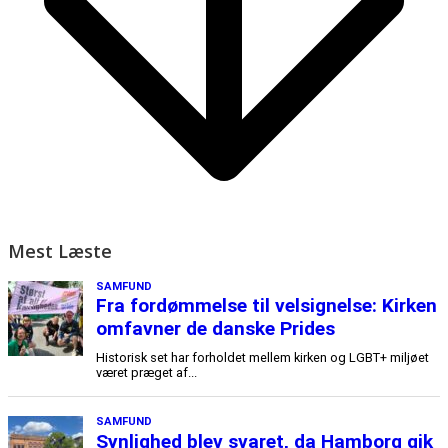
Mest Læste
SAMFUND
Fra fordømmelse til velsignelse: Kirken
omfavner de danske Prides
Historisk set har forholdet mellem kirken og LGBT+ miljøet
været præget af...
SAMFUND
Synlighed blev svaret, da Hamborg gik