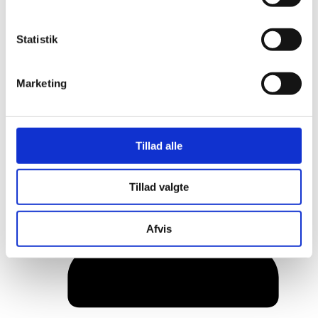
Statistik
Marketing
Tillad alle
Her er alle vinderne fra årets Danish
Rainbow Awards
Tillad valgte
Afvis