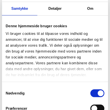
annonce
Samtykke
Detaljer
Om
Like us
Denne hjemmeside bruger cookies
Vi bruger cookies til at tilpasse vores indhold og
RAINBOW BUSINESS DENMARK
annoncer, til at vise dig funktioner til sociale medier og til
at analysere vores trafik. Vi deler også oplysninger om
din brug af vores hjemmeside med vores partnere inden
for sociale medier, annonceringspartnere og
analysepartnere. Vores partnere kan kombinere disse
data med andre oplysninger, du har givet dem, eller som
de har indsamlet fra din brug af deres tjenester.
Samtykkevalg
Nødvendig
Præferencer