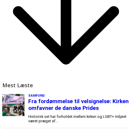
Mest Læste
SAMFUND
Fra fordømmelse til velsignelse: Kirken
omfavner de danske Prides
Historisk set har forholdet mellem kirken og LGBT+ miljøet
været præget af...