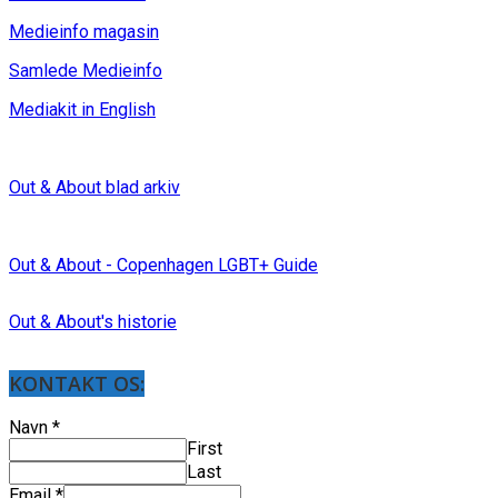
Medieinfo magasin
Samlede Medieinfo
Mediakit in English
Out & About blad arkiv
Out & About - Copenhagen LGBT+ Guide
Out & About's historie
KONTAKT OS:
Navn
*
First
Last
Email
*