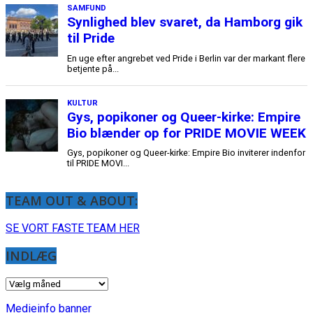
SAMFUND
Synlighed blev svaret, da Hamborg gik
til Pride
En uge efter angrebet ved Pride i Berlin var der markant flere
betjente på...
KULTUR
Gys, popikoner og Queer-kirke: Empire
Bio blænder op for PRIDE MOVIE WEEK
Gys, popikoner og Queer-kirke: Empire Bio inviterer indenfor
til PRIDE MOVI...
TEAM OUT & ABOUT:
SE VORT FASTE TEAM HER
INDLÆG
INDLÆG
Medieinfo banner