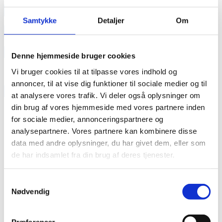
annonce
Samtykke
Detaljer
Om
annonce
Like us
Denne hjemmeside bruger cookies
Vi bruger cookies til at tilpasse vores indhold og
annoncer, til at vise dig funktioner til sociale medier og til
RAINBOW BUSINESS DENMARK
at analysere vores trafik. Vi deler også oplysninger om
din brug af vores hjemmeside med vores partnere inden
for sociale medier, annonceringspartnere og
analysepartnere. Vores partnere kan kombinere disse
data med andre oplysninger, du har givet dem, eller som
de har indsamlet fra din brug af deres tjenester.
Samtykkevalg
Nødvendig