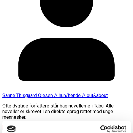
Sanne Thisgaard Olesen // hun/hende // out&about
Otte dygtige forfattere står bag novellerne i Tabu. Alle
noveller er skrevet i en direkte sprog rettet mod unge
mennesker.
Læs mere