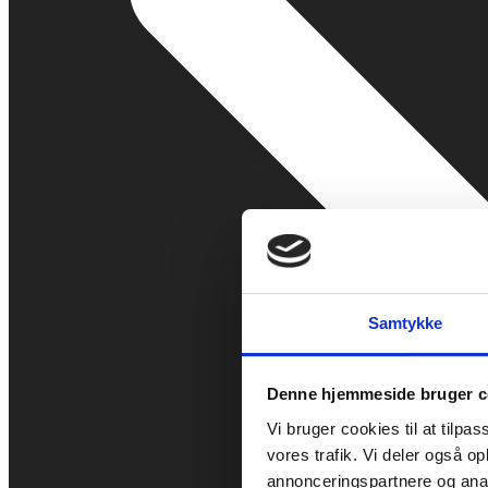
Samtykke
Denne hjemmeside bruger c
Vi bruger cookies til at tilpas
vores trafik. Vi deler også 
annonceringspartnere og anal