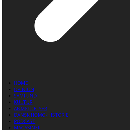
HOME
OPINION
SAMFUND
KULTUR
ANMELDELSER
DANSK HOMO-HISTORIE
PODCAST
MAGASINER