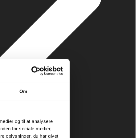
Om
 medier og til at analysere
nden for sociale medier,
e oplysninger, du har givet