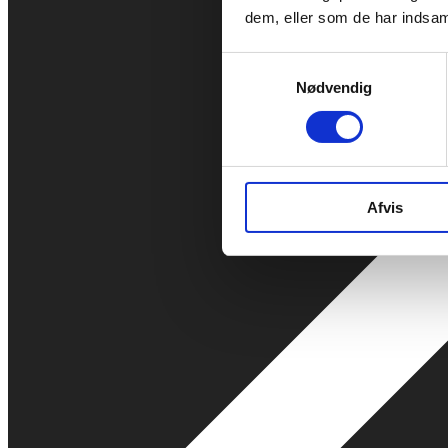
dem, eller som de har indsaml
Samtykkevalg
Nødvendig
Afvis