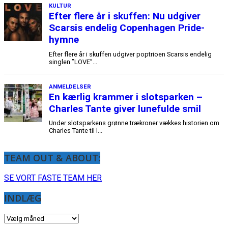
TEAM OUT & ABOUT:
SE VORT FASTE TEAM HER
INDLÆG
INDLÆG