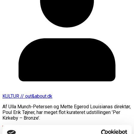
KULTUR // out&about.dk
Af Ulla Munch-Petersen og Mette Egerod Louisianas direktør,
Poul Erik Tøjner, har meget flot kurateret udstillingen ’Per
Kirkeby – Bronze’.
Læs mere