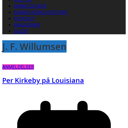
ANMELDELSER
DANSK HOMO-HISTORIE
PODCAST
MAGASINER
GUIDE
J. F. Willumsen
ANMELDELSER
Per Kirkeby på Louisiana