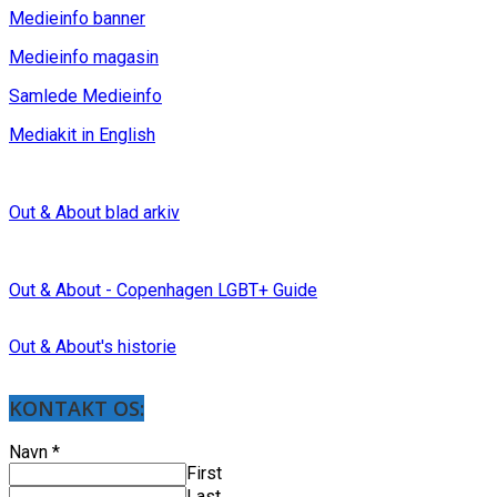
Medieinfo banner
Medieinfo magasin
Samlede Medieinfo
Mediakit in English
Out & About blad arkiv
Out & About - Copenhagen LGBT+ Guide
Out & About's historie
KONTAKT OS:
Navn
*
First
Last