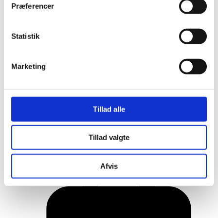
Præferencer
Statistik
Marketing
Tillad alle
Her er alle vinderne fra årets Danish
Tillad valgte
Rainbow Awards
Afvis