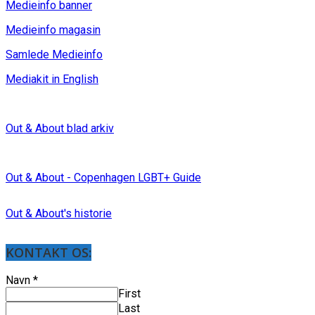
Medieinfo banner
Medieinfo magasin
Samlede Medieinfo
Mediakit in English
Out & About blad arkiv
Out & About - Copenhagen LGBT+ Guide
Out & About's historie
KONTAKT OS:
Navn
*
First
Last