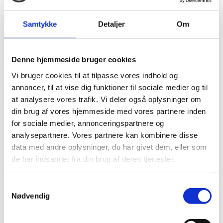
annonce
Samtykke
Detaljer
Om
annonce
Like us
Denne hjemmeside bruger cookies
Vi bruger cookies til at tilpasse vores indhold og
annoncer, til at vise dig funktioner til sociale medier og til
RAINBOW BUSINESS DENMARK
at analysere vores trafik. Vi deler også oplysninger om
din brug af vores hjemmeside med vores partnere inden
for sociale medier, annonceringspartnere og
analysepartnere. Vores partnere kan kombinere disse
data med andre oplysninger, du har givet dem, eller som
de har indsamlet fra din brug af deres tjenester.
Samtykkevalg
Nødvendig