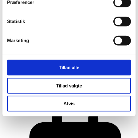
Præferencer
Statistik
Marketing
Tillad alle
Her er alle vinderne fra årets Danish
Tillad valgte
Rainbow Awards
Afvis