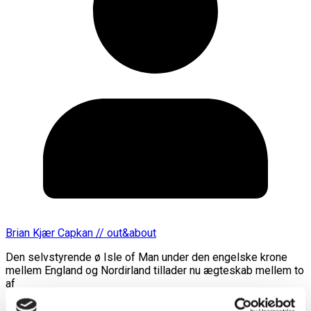
Brian Kjær Capkan // out&about
Den selvstyrende ø Isle of Man under den engelske krone
mellem England og Nordirland tillader nu ægteskab mellem to
af
Læs mere