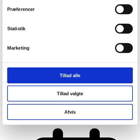
Præferencer
Statistik
Marketing
Tillad alle
Tillad valgte
Her er alle vinderne fra årets Danish
Rainbow Awards
Afvis