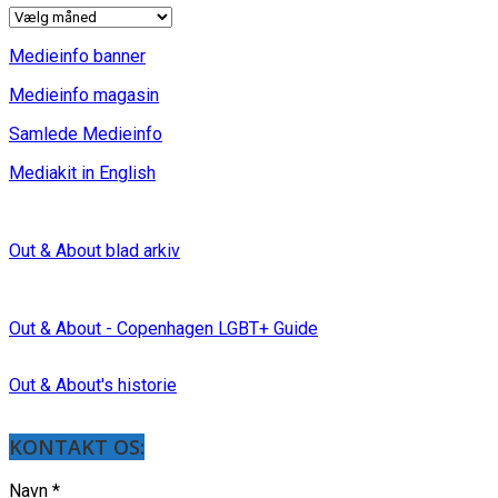
INDLÆG
Medieinfo banner
Medieinfo magasin
Samlede Medieinfo
Mediakit in English
Out & About blad arkiv
Out & About - Copenhagen LGBT+ Guide
Out & About's historie
KONTAKT OS:
Navn
*