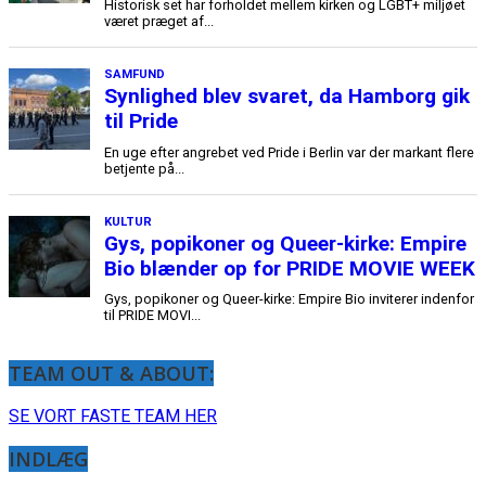
TEAM OUT & ABOUT:
SE VORT FASTE TEAM HER
INDLÆG