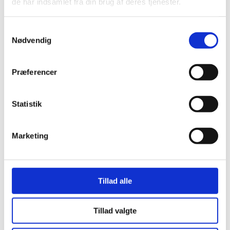
de har indsamlet fra din brug af deres tjenester.
Samtykkevalg
Nødvendig
Præferencer
Statistik
Marketing
Her er alle vinderne fra årets Danish
Rainbow Awards
Tillad alle
Tillad valgte