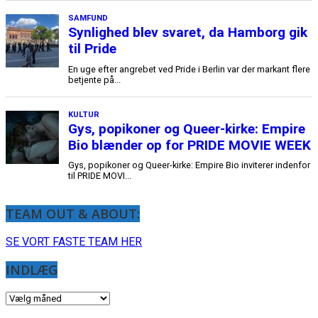
TEAM OUT & ABOUT:
SE VORT FASTE TEAM HER
INDLÆG
INDLÆG