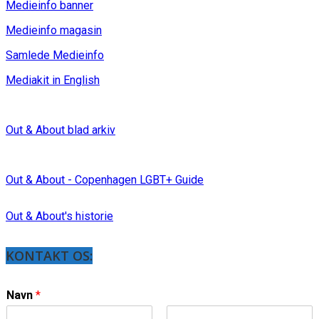
Medieinfo banner
Medieinfo magasin
Samlede Medieinfo
Mediakit in English
Out & About blad arkiv
Out & About - Copenhagen LGBT+ Guide
Out & About's historie
KONTAKT OS:
Navn
*