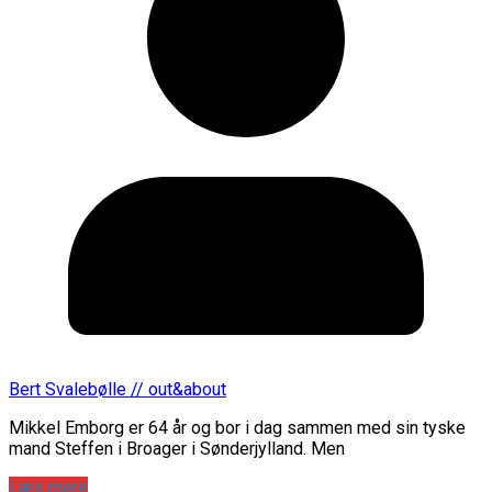
Bert Svalebølle // out&about
Mikkel Emborg er 64 år og bor i dag sammen med sin tyske
mand Steffen i Broager i Sønderjylland. Men
Læs mere