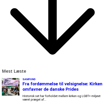
Mest Læste
SAMFUND
Fra fordømmelse til velsignelse: Kirken
omfavner de danske Prides
Historisk set har forholdet mellem kirken og LGBT+ miljøet
været præget af...