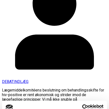
DEBATINDLÆG
Lægemiddelkomitéens beslutning om behandlingsskifte for
hiv-positive er rent økonomisk og strider imod de
lægefaglige principper. Vi må ikke snuble på
Læs mere