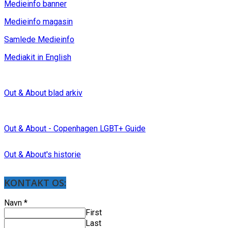
Medieinfo banner
Medieinfo magasin
Samlede Medieinfo
Mediakit in English
Out & About blad arkiv
Out & About - Copenhagen LGBT+ Guide
Out & About's historie
KONTAKT OS:
Navn
*
First
Last