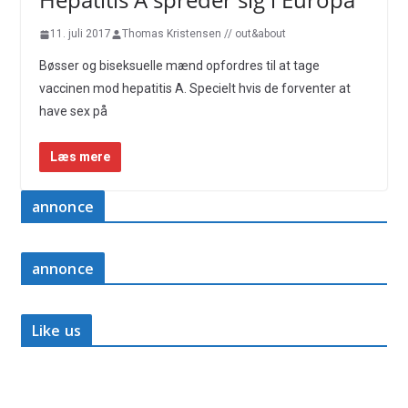
11. juli 2017
Thomas Kristensen // out&about
Bøsser og biseksuelle mænd opfordres til at tage
vaccinen mod hepatitis A. Specielt hvis de forventer at
have sex på
Læs mere
annonce
annonce
Like us