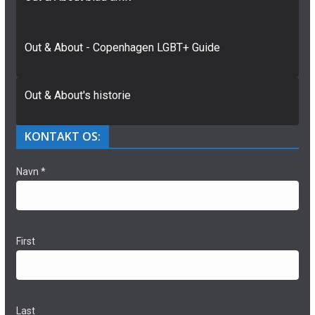
Out & About - Copenhagen LGBT+ Guide
Out & About's historie
KONTAKT OS:
Navn
*
First
Last