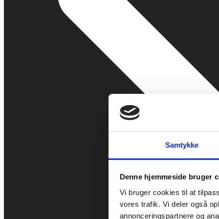
Samtykke
Denne hjemmeside bruger c
Vi bruger cookies til at tilpas
vores trafik. Vi deler også 
annonceringspartnere og anal