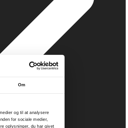
Om
 medier og til at analysere
nden for sociale medier,
e oplysninger, du har givet