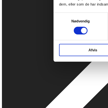
dem, eller som de har indsaml
Samtykkevalg
Nødvendig
Afvis