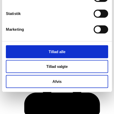
Statistik
Marketing
Tillad alle
Her er alle vinderne fra årets Danish
Tillad valgte
Rainbow Awards
Afvis