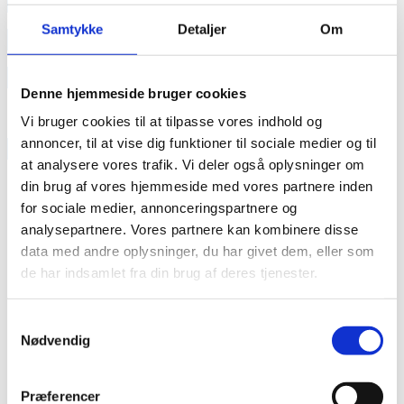
annonce
Samtykke
Detaljer
Om
annonce
Like us
Denne hjemmeside bruger cookies
Vi bruger cookies til at tilpasse vores indhold og
annoncer, til at vise dig funktioner til sociale medier og til
RAINBOW BUSINESS DENMARK
at analysere vores trafik. Vi deler også oplysninger om
din brug af vores hjemmeside med vores partnere inden
for sociale medier, annonceringspartnere og
analysepartnere. Vores partnere kan kombinere disse
data med andre oplysninger, du har givet dem, eller som
de har indsamlet fra din brug af deres tjenester.
Samtykkevalg
Nødvendig
Præferencer