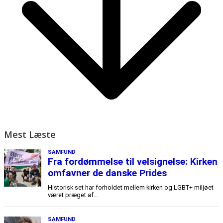
Mest Læste
SAMFUND
Fra fordømmelse til velsignelse: Kirken
omfavner de danske Prides
Historisk set har forholdet mellem kirken og LGBT+ miljøet
været præget af...
SAMFUND