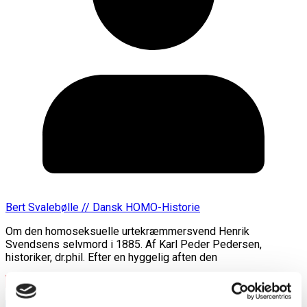
Bert Svalebølle // Dansk HOMO-Historie
Om den homoseksuelle urtekræmmersvend Henrik
Svendsens selvmord i 1885. Af Karl Peder Pedersen,
historiker, dr.phil. Efter en hyggelig aften den
Læs mere