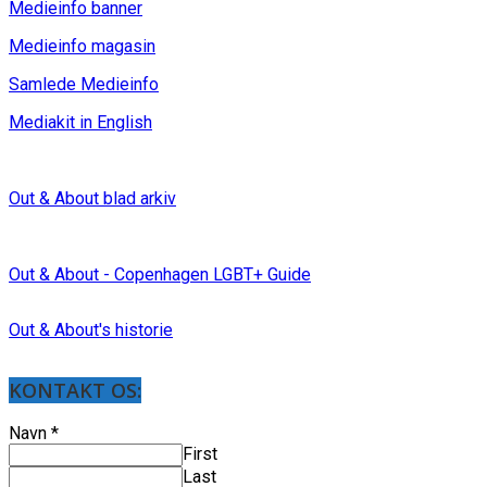
Medieinfo banner
Medieinfo magasin
Samlede Medieinfo
Mediakit in English
Out & About blad arkiv
Out & About - Copenhagen LGBT+ Guide
Out & About's historie
KONTAKT OS:
Navn
*
First
Last