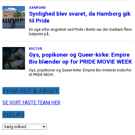
TEAM OUT & ABOUT:
SE VORT FASTE TEAM HER
INDLÆG
INDLÆG