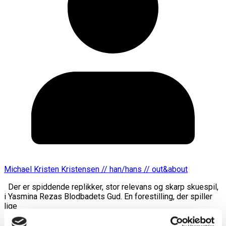
Michael Kristen Kristensen // han/hans // out&about
Der er spiddende replikker, stor relevans og skarp skuespil,
i Yasmina Rezas Blodbadets Gud. En forestilling, der spiller
lige
Læs mere