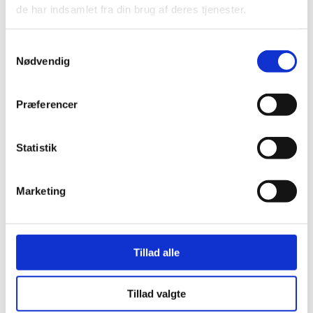
de har indsamlet fra din brug af deres tjenester.
Samtykkevalg
Nødvendig
Præferencer
Statistik
Marketing
Her er alle vinderne fra årets Danish
Rainbow Awards
Tillad alle
Tillad valgte