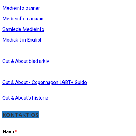
Medieinfo banner
Medieinfo magasin
Samlede Medieinfo
Mediakit in English
Out & About blad arkiv
Out & About - Copenhagen LGBT+ Guide
Out & About's historie
KONTAKT OS:
Navn
*