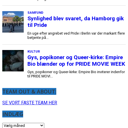
TEAM OUT & ABOUT:
SE VORT FASTE TEAM HER
INDLÆG
INDLÆG