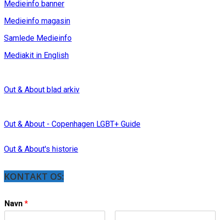
Medieinfo banner
Medieinfo magasin
Samlede Medieinfo
Mediakit in English
Out & About blad arkiv
Out & About - Copenhagen LGBT+ Guide
Out & About's historie
KONTAKT OS:
Navn
*