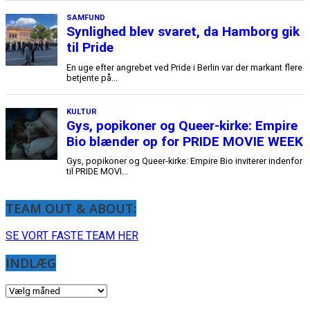
TEAM OUT & ABOUT:
SE VORT FASTE TEAM HER
INDLÆG
INDLÆG