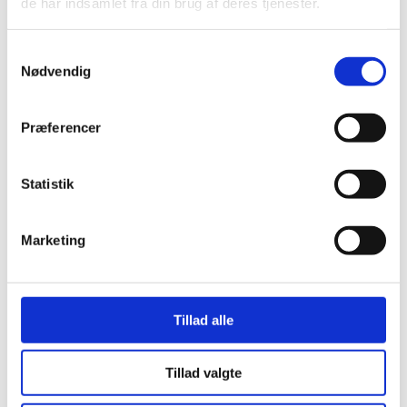
de har indsamlet fra din brug af deres tjenester.
Samtykkevalg
Nødvendig
Præferencer
Statistik
Marketing
Her er alle vinderne fra årets Danish
Rainbow Awards
Tillad alle
Tillad valgte