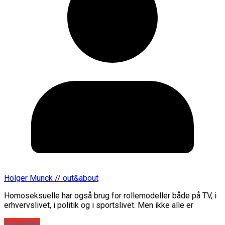
Holger Munck // out&about
Homoseksuelle har også brug for rollemodeller både på TV, i
erhvervslivet, i politik og i sportslivet. Men ikke alle er
Læs mere