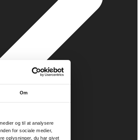
Om
 medier og til at analysere
nden for sociale medier,
e oplysninger, du har givet