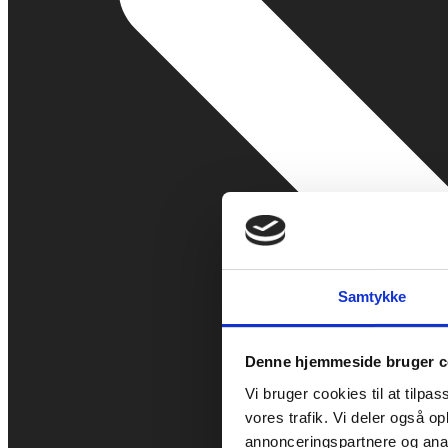
Samtykke
Denne hjemmeside bruger c
Vi bruger cookies til at tilpas
vores trafik. Vi deler også 
annonceringspartnere og anal