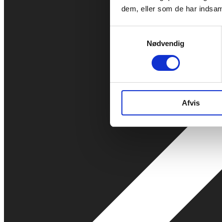
dem, eller som de har indsaml
Samtykkevalg
Nødvendig
Afvis