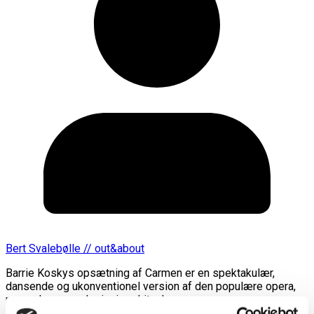
Bert Svalebølle // out&about
Barrie Koskys opsætning af Carmen er en spektakulær,
dansende og ukonventionel version af den populære opera,
men uden spansk sigøjner-kitsch.