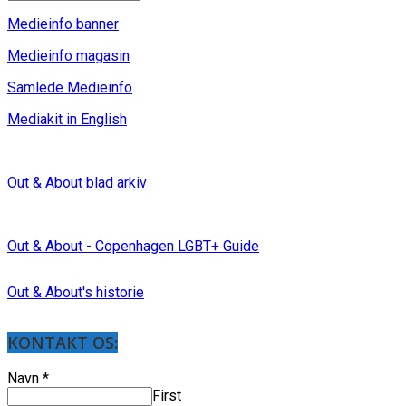
Medieinfo banner
Medieinfo magasin
Samlede Medieinfo
Mediakit in English
Out & About blad arkiv
Out & About - Copenhagen LGBT+ Guide
Out & About's historie
KONTAKT OS:
Navn
*
First