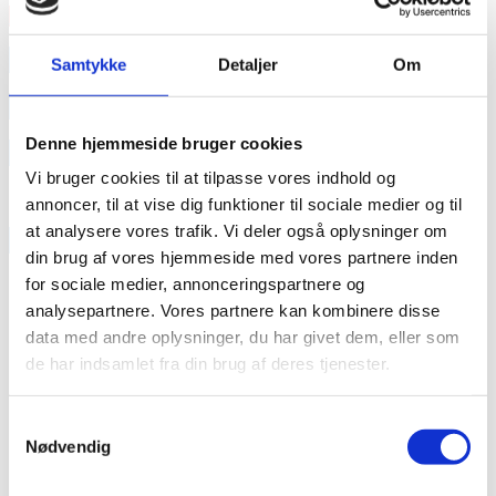
Læs mere
annonce
Samtykke
Detaljer
Om
annonce
Denne hjemmeside bruger cookies
Like us
Vi bruger cookies til at tilpasse vores indhold og
annoncer, til at vise dig funktioner til sociale medier og til
at analysere vores trafik. Vi deler også oplysninger om
RAINBOW BUSINESS DENMARK
din brug af vores hjemmeside med vores partnere inden
for sociale medier, annonceringspartnere og
analysepartnere. Vores partnere kan kombinere disse
data med andre oplysninger, du har givet dem, eller som
de har indsamlet fra din brug af deres tjenester.
Samtykkevalg
Nødvendig