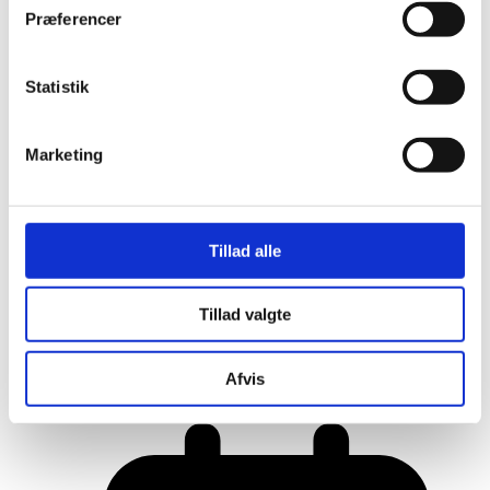
Præferencer
Statistik
Marketing
Tillad alle
Tillad valgte
Her er alle vinderne fra årets Danish
Rainbow Awards
Afvis