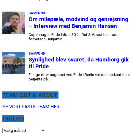
TEAM OUT & ABOUT:
SE VORT FASTE TEAM HER
INDLÆG
INDLÆG