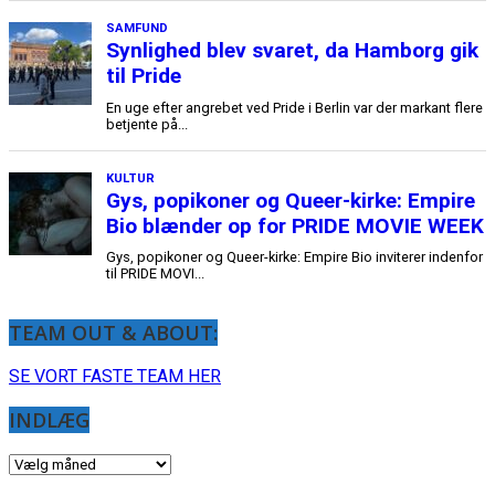
TEAM OUT & ABOUT:
SE VORT FASTE TEAM HER
INDLÆG
INDLÆG