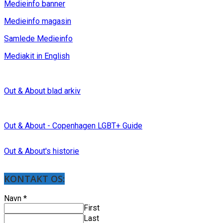
Medieinfo banner
Medieinfo magasin
Samlede Medieinfo
Mediakit in English
Out & About blad arkiv
Out & About - Copenhagen LGBT+ Guide
Out & About's historie
KONTAKT OS:
Navn
*
First
Last