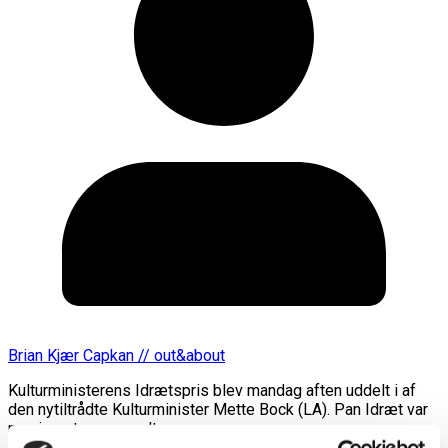
Brian Kjær Capkan // out&about
Kulturministerens Idrætspris blev mandag aften uddelt i af
den nytiltrådte Kulturminister Mette Bock (LA). Pan Idræt var
nomineret, men vandt