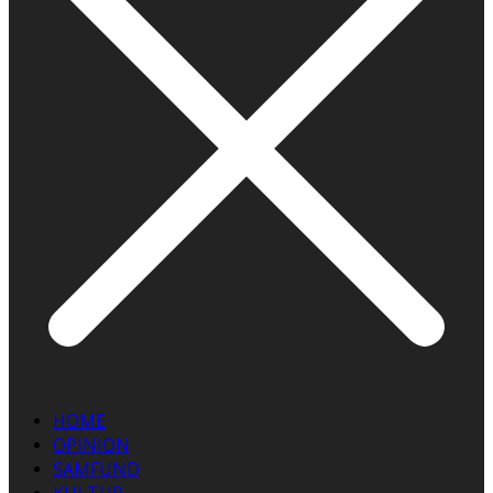
HOME
OPINION
SAMFUND