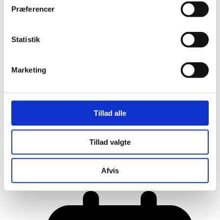
Præferencer
Statistik
Marketing
Tillad alle
Tillad valgte
Her er alle vinderne fra årets Danish
Rainbow Awards
Afvis