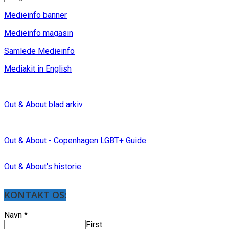
Medieinfo banner
Medieinfo magasin
Samlede Medieinfo
Mediakit in English
Out & About blad arkiv
Out & About - Copenhagen LGBT+ Guide
Out & About's historie
KONTAKT OS:
Navn
*
First