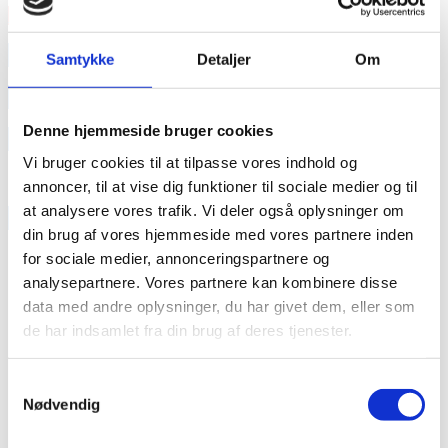
Læs mere
annonce
Samtykke
Detaljer
Om
annonce
Denne hjemmeside bruger cookies
Like us
Vi bruger cookies til at tilpasse vores indhold og
annoncer, til at vise dig funktioner til sociale medier og til
at analysere vores trafik. Vi deler også oplysninger om
RAINBOW BUSINESS DENMARK
din brug af vores hjemmeside med vores partnere inden
for sociale medier, annonceringspartnere og
analysepartnere. Vores partnere kan kombinere disse
data med andre oplysninger, du har givet dem, eller som
de har indsamlet fra din brug af deres tjenester.
Samtykkevalg
Nødvendig