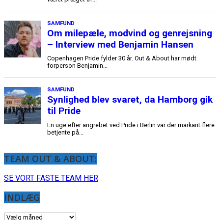
TEAM OUT & ABOUT:
SE VORT FASTE TEAM HER
INDLÆG
INDLÆG