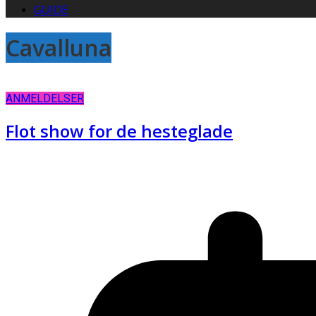
GUIDE
Cavalluna
ANMELDELSER
Flot show for de hesteglade