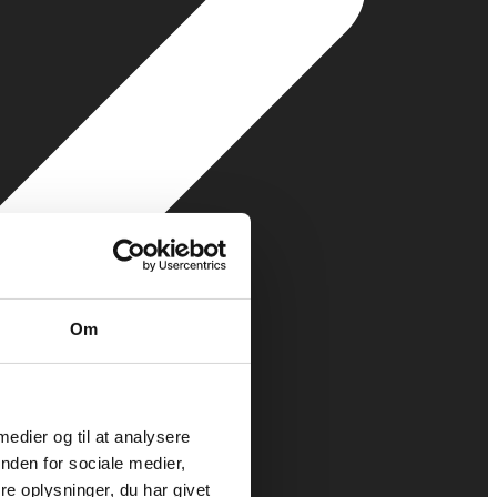
Om
 medier og til at analysere
nden for sociale medier,
e oplysninger, du har givet