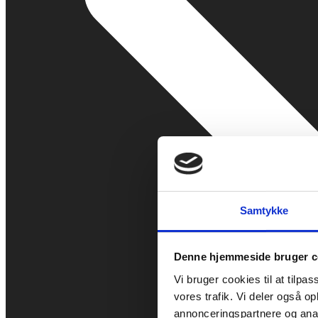
Samtykke
Denne hjemmeside bruger c
Vi bruger cookies til at tilpas
vores trafik. Vi deler også 
annonceringspartnere og anal