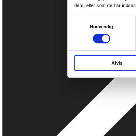
dem, eller som de har indsaml
Samtykkevalg
Nødvendig
Afvis