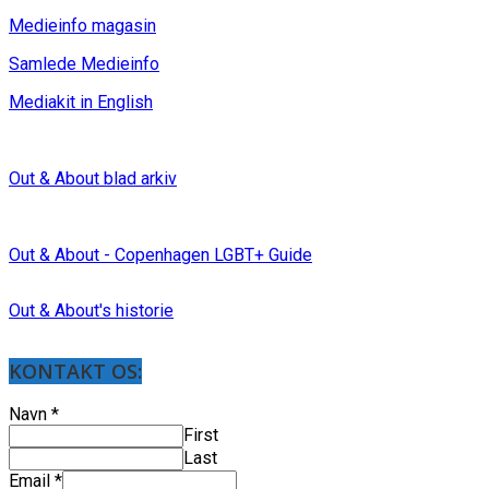
Medieinfo magasin
Samlede Medieinfo
Mediakit in English
Out & About blad arkiv
Out & About - Copenhagen LGBT+ Guide
Out & About's historie
KONTAKT OS:
Navn
*
First
Last
Email
*