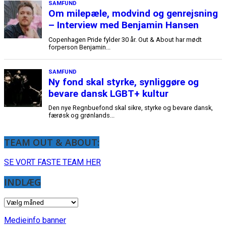
TEAM OUT & ABOUT:
SE VORT FASTE TEAM HER
INDLÆG
INDLÆG
Medieinfo banner