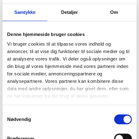
annonce
Samtykke
Detaljer
Om
annonce
Like us
Denne hjemmeside bruger cookies
Vi bruger cookies til at tilpasse vores indhold og
annoncer, til at vise dig funktioner til sociale medier og til
RAINBOW BUSINESS DENMARK
at analysere vores trafik. Vi deler også oplysninger om
din brug af vores hjemmeside med vores partnere inden
for sociale medier, annonceringspartnere og
analysepartnere. Vores partnere kan kombinere disse
data med andre oplysninger, du har givet dem, eller som
de har indsamlet fra din brug af deres tjenester.
Samtykkevalg
Nødvendig
Præferencer