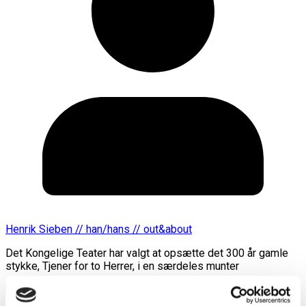
Henrik Sieben // han/hans // out&about
Det Kongelige Teater har valgt at opsætte det 300 år gamle
stykke, Tjener for to Herrer, i en særdeles munter
Læs mere