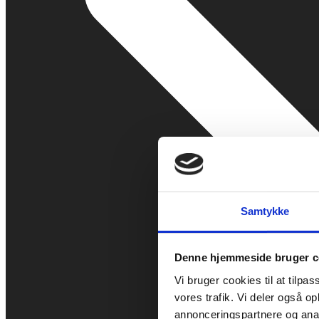
Samtykke
Denne hjemmeside bruger c
Vi bruger cookies til at tilpas
vores trafik. Vi deler også 
annonceringspartnere og anal