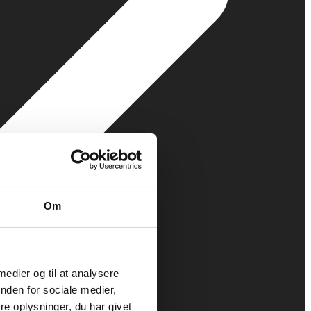
Om
 medier og til at analysere
nden for sociale medier,
e oplysninger, du har givet