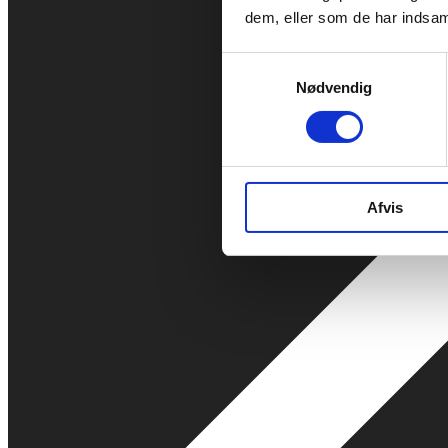
dem, eller som de har indsaml
Samtykkevalg
Nødvendig
Afvis