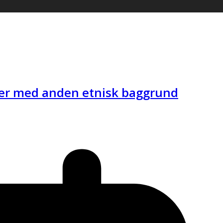
ner med anden etnisk baggrund