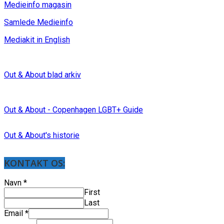
Medieinfo magasin
Samlede Medieinfo
Mediakit in English
Out & About blad arkiv
Out & About - Copenhagen LGBT+ Guide
Out & About's historie
KONTAKT OS:
Navn
*
First
Last
Email
*