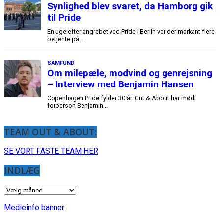
TEAM OUT & ABOUT:
SE VORT FASTE TEAM HER
INDLÆG
INDLÆG
Medieinfo banner