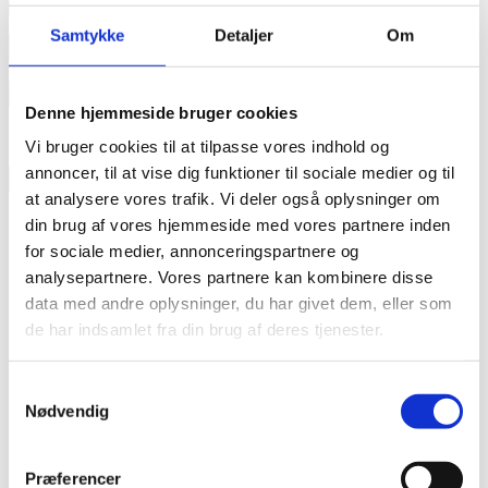
annonce
Samtykke
Detaljer
Om
annonce
Like us
Denne hjemmeside bruger cookies
Vi bruger cookies til at tilpasse vores indhold og
annoncer, til at vise dig funktioner til sociale medier og til
RAINBOW BUSINESS DENMARK
at analysere vores trafik. Vi deler også oplysninger om
din brug af vores hjemmeside med vores partnere inden
for sociale medier, annonceringspartnere og
analysepartnere. Vores partnere kan kombinere disse
data med andre oplysninger, du har givet dem, eller som
de har indsamlet fra din brug af deres tjenester.
Samtykkevalg
Nødvendig
Præferencer