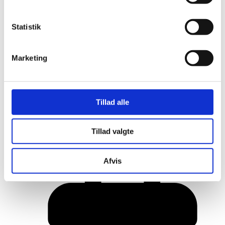
Statistik
Marketing
Tillad alle
Her er alle vinderne fra årets Danish
Tillad valgte
Rainbow Awards
Afvis