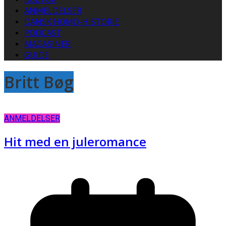
ANMELDELSER
DANSK HOMO-HISTORIE
PODCAST
MAGASINER
GUIDE
Britt Bøg
ANMELDELSER
Hit med en juleromance