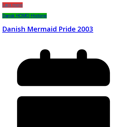
Læs mere
Dansk HOMO-Historie
Danish Mermaid Pride 2003