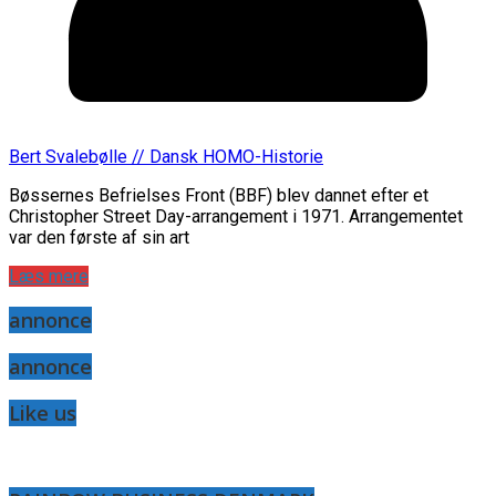
Bert Svalebølle // Dansk HOMO-Historie
Bøssernes Befrielses Front (BBF) blev dannet efter et
Christopher Street Day-arrangement i 1971. Arrangementet
var den første af sin art
Læs mere
annonce
annonce
Like us