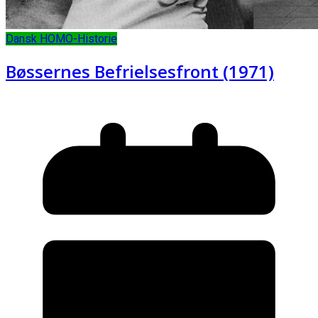
Dansk HOMO-Historie
Bøssernes Befrielsesfront (1971)