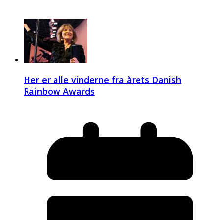
Her er alle vinderne fra årets Danish
Rainbow Awards