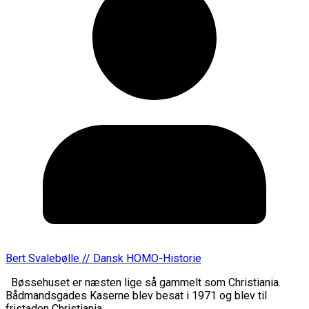
Bert Svalebølle // Dansk HOMO-Historie
Bøssehuset er næsten lige så gammelt som Christiania.
Bådmandsgades Kaserne blev besat i 1971 og blev til
fristaden Christiania.