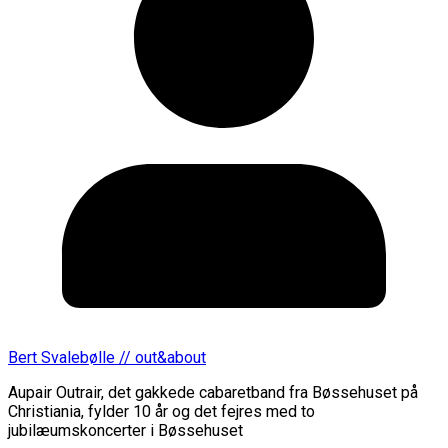
Bert Svalebølle // out&about
Aupair Outrair, det gakkede cabaretband fra Bøssehuset på
Christiania, fylder 10 år og det fejres med to
jubilæumskoncerter i Bøssehuset