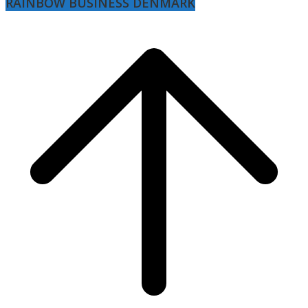
RAINBOW BUSINESS DENMARK