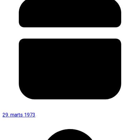
29. marts 1973