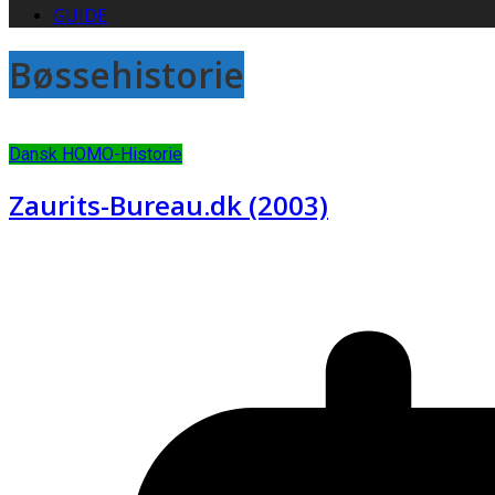
GUIDE
Bøssehistorie
Dansk HOMO-Historie
Zaurits-Bureau.dk (2003)