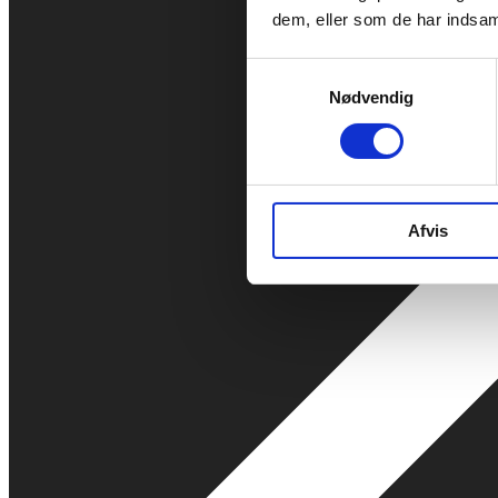
dem, eller som de har indsaml
Samtykkevalg
Nødvendig
Afvis