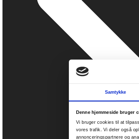
Samtykke
Denne hjemmeside bruger c
Vi bruger cookies til at tilpas
vores trafik. Vi deler også 
annonceringspartnere og anal