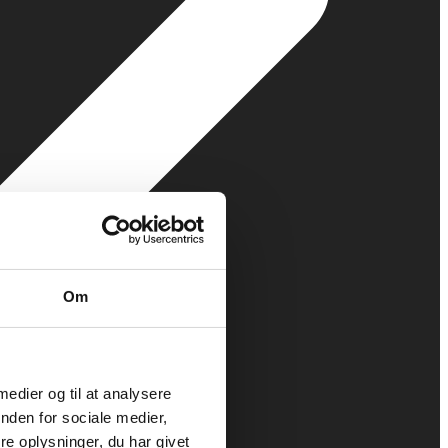
Om
 medier og til at analysere
nden for sociale medier,
e oplysninger, du har givet