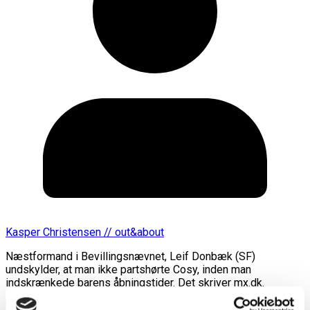
Kasper Christensen // out&about
Næstformand i Bevillingsnævnet, Leif Donbæk (SF)
undskylder, at man ikke partshørte Cosy, inden man
indskrænkede barens åbningstider. Det skriver mx.dk.
Læs mere