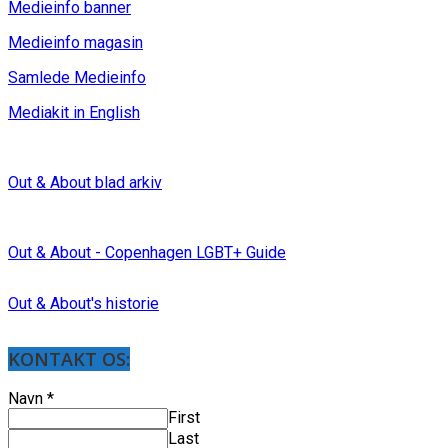
Medieinfo banner
Medieinfo magasin
Samlede Medieinfo
Mediakit in English
Out & About blad arkiv
Out & About - Copenhagen LGBT+ Guide
Out & About's historie
KONTAKT OS:
Navn
*
First
Last