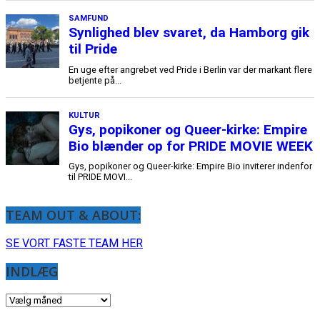
TEAM OUT & ABOUT:
SE VORT FASTE TEAM HER
INDLÆG
INDLÆG