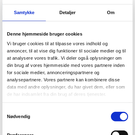
annonce
Samtykke
Detaljer
Om
annonce
Like us
Denne hjemmeside bruger cookies
Vi bruger cookies til at tilpasse vores indhold og
annoncer, til at vise dig funktioner til sociale medier og til
RAINBOW BUSINESS DENMARK
at analysere vores trafik. Vi deler også oplysninger om
din brug af vores hjemmeside med vores partnere inden
for sociale medier, annonceringspartnere og
analysepartnere. Vores partnere kan kombinere disse
data med andre oplysninger, du har givet dem, eller som
de har indsamlet fra din brug af deres tjenester.
Samtykkevalg
Nødvendig