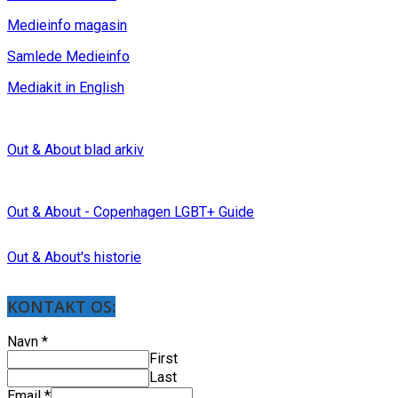
Medieinfo magasin
Samlede Medieinfo
Mediakit in English
Out & About blad arkiv
Out & About - Copenhagen LGBT+ Guide
Out & About's historie
KONTAKT OS:
Navn
*
First
Last
Email
*