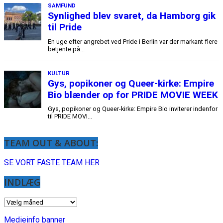
TEAM OUT & ABOUT:
SE VORT FASTE TEAM HER
INDLÆG
INDLÆG
Medieinfo banner