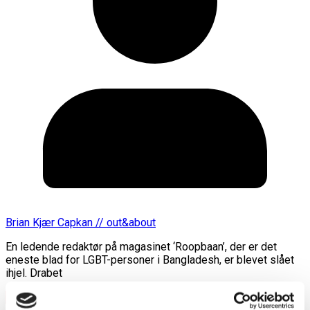
Brian Kjær Capkan // out&about
En ledende redaktør på magasinet ‘Roopbaan’, der er det
eneste blad for LGBT-personer i Bangladesh, er blevet slået
ihjel. Drabet
Læs mere