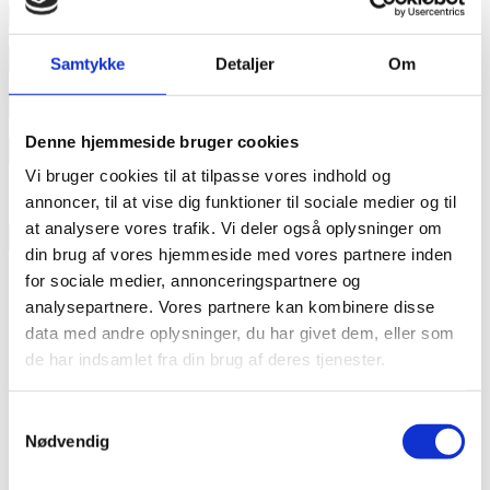
Læs mere
annonce
Samtykke
Detaljer
Om
annonce
Denne hjemmeside bruger cookies
Like us
Vi bruger cookies til at tilpasse vores indhold og
annoncer, til at vise dig funktioner til sociale medier og til
at analysere vores trafik. Vi deler også oplysninger om
RAINBOW BUSINESS DENMARK
din brug af vores hjemmeside med vores partnere inden
for sociale medier, annonceringspartnere og
analysepartnere. Vores partnere kan kombinere disse
data med andre oplysninger, du har givet dem, eller som
de har indsamlet fra din brug af deres tjenester.
Samtykkevalg
Nødvendig