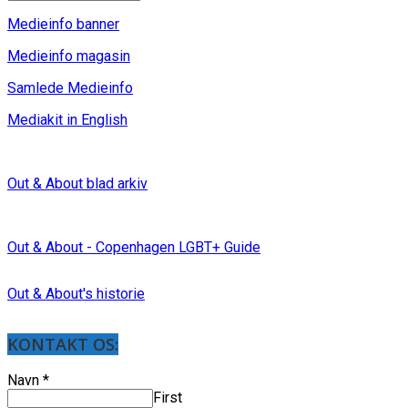
Medieinfo banner
Medieinfo magasin
Samlede Medieinfo
Mediakit in English
Out & About blad arkiv
Out & About - Copenhagen LGBT+ Guide
Out & About's historie
KONTAKT OS:
Navn
*
First