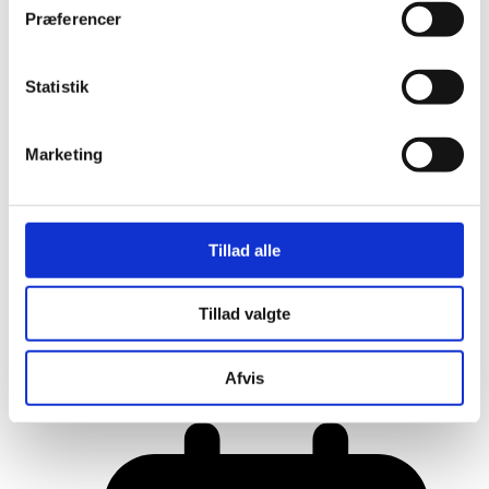
Præferencer
Statistik
Marketing
Tillad alle
Tillad valgte
Her er alle vinderne fra årets Danish
Rainbow Awards
Afvis