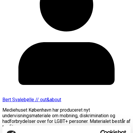
Bert Svalebølle // out&about
Mediehuset København har produceret nyt
undervisningsmateriale om mobning, diskrimination og
hadforbrydelser over for LGBT+ personer. Materialet består af
tre film