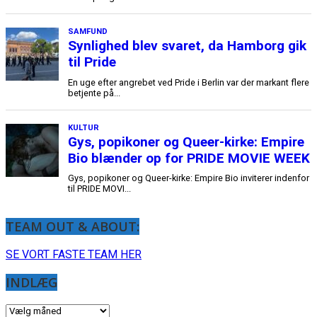
TEAM OUT & ABOUT:
SE VORT FASTE TEAM HER
INDLÆG
INDLÆG