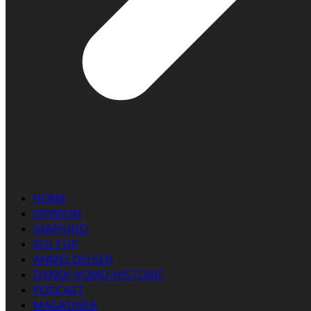
HOME
OPINION
SAMFUND
KULTUR
ANMELDELSER
DANSK HOMO-HISTORIE
PODCAST
MAGASINER