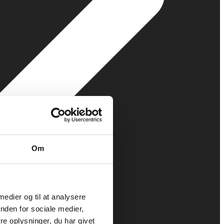
Om
 medier og til at analysere
nden for sociale medier,
e oplysninger, du har givet