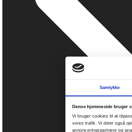
Samtykke
Denne hjemmeside bruger c
Vi bruger cookies til at tilpas
vores trafik. Vi deler også 
annonceringspartnere og anal