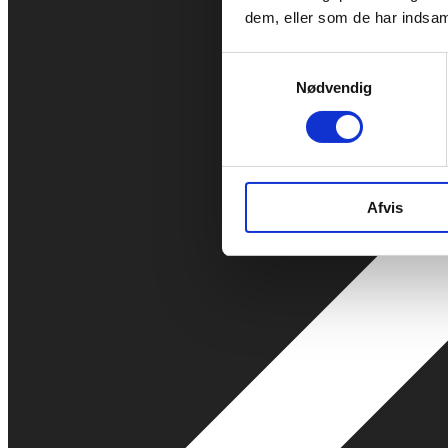
dem, eller som de har indsaml
Samtykkevalg
Nødvendig
Afvis