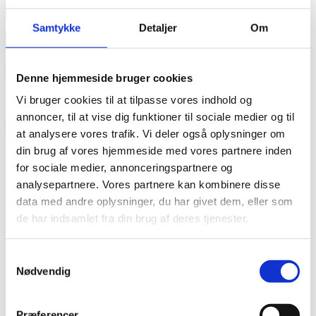
annonce
Samtykke
Detaljer
Om
annonce
Like us
Denne hjemmeside bruger cookies
Vi bruger cookies til at tilpasse vores indhold og
annoncer, til at vise dig funktioner til sociale medier og til
RAINBOW BUSINESS DENMARK
at analysere vores trafik. Vi deler også oplysninger om
din brug af vores hjemmeside med vores partnere inden
for sociale medier, annonceringspartnere og
analysepartnere. Vores partnere kan kombinere disse
data med andre oplysninger, du har givet dem, eller som
de har indsamlet fra din brug af deres tjenester.
Samtykkevalg
Nødvendig
Præferencer