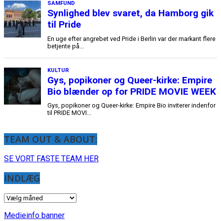
TEAM OUT & ABOUT:
SE VORT FASTE TEAM HER
INDLÆG
INDLÆG
Medieinfo banner