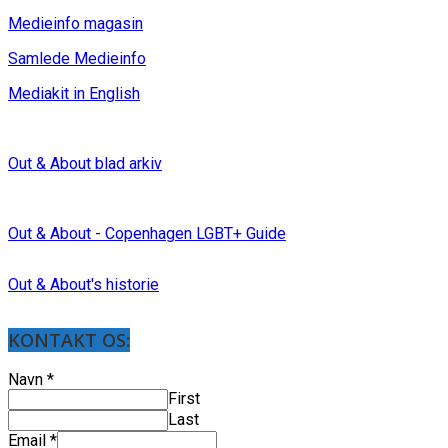
Medieinfo magasin
Samlede Medieinfo
Mediakit in English
Out & About blad arkiv
Out & About - Copenhagen LGBT+ Guide
Out & About's historie
KONTAKT OS:
Navn
*
First
Last
Email
*