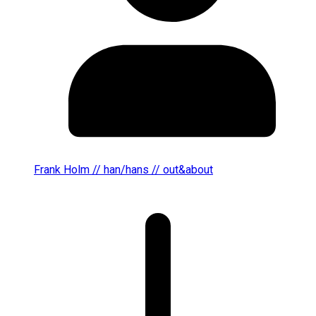
Frank Holm // han/hans // out&about