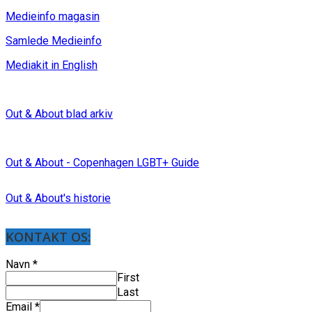
Medieinfo magasin
Samlede Medieinfo
Mediakit in English
Out & About blad arkiv
Out & About - Copenhagen LGBT+ Guide
Out & About's historie
KONTAKT OS:
Navn
*
First
Last
Email
*