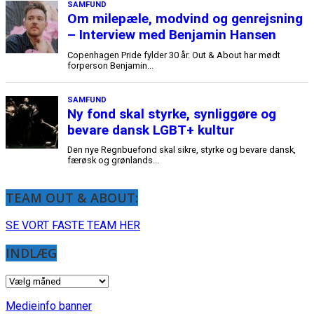
TEAM OUT & ABOUT:
SE VORT FASTE TEAM HER
INDLÆG
INDLÆG
Medieinfo banner