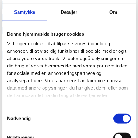
annonce
Samtykke
Detaljer
Om
annonce
Like us
Denne hjemmeside bruger cookies
Vi bruger cookies til at tilpasse vores indhold og
annoncer, til at vise dig funktioner til sociale medier og til
RAINBOW BUSINESS DENMARK
at analysere vores trafik. Vi deler også oplysninger om
din brug af vores hjemmeside med vores partnere inden
for sociale medier, annonceringspartnere og
analysepartnere. Vores partnere kan kombinere disse
data med andre oplysninger, du har givet dem, eller som
de har indsamlet fra din brug af deres tjenester.
Samtykkevalg
Nødvendig
Præferencer