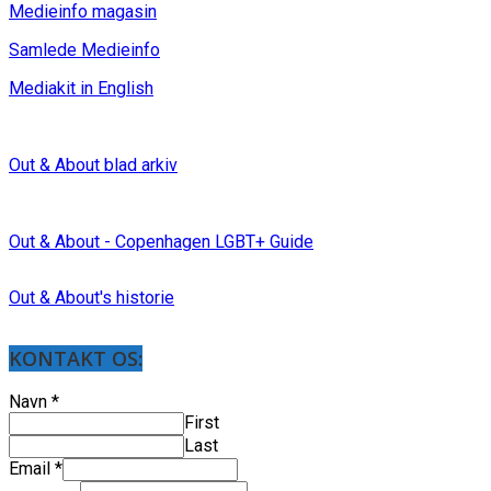
Medieinfo magasin
Samlede Medieinfo
Mediakit in English
Out & About blad arkiv
Out & About - Copenhagen LGBT+ Guide
Out & About's historie
KONTAKT OS:
Navn
*
First
Last
Email
*