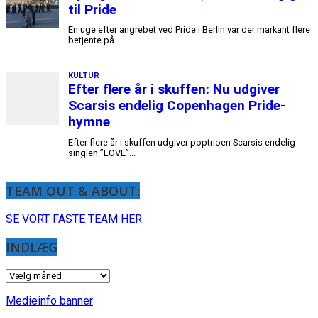
TEAM OUT & ABOUT:
SE VORT FASTE TEAM HER
INDLÆG
INDLÆG
Medieinfo banner