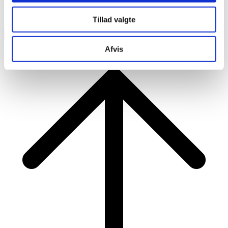
Tillad valgte
RAINBOW BUSINESS DENMARK
Afvis