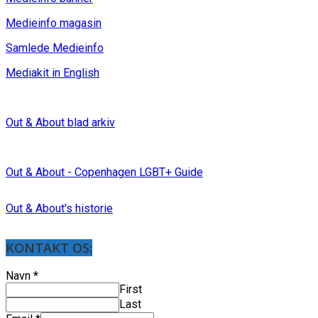
Medieinfo magasin
Samlede Medieinfo
Mediakit in English
Out & About blad arkiv
Out & About - Copenhagen LGBT+ Guide
Out & About's historie
KONTAKT OS:
Navn
*
First
Last