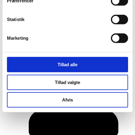
Præferencer
Statistik
Marketing
Tillad alle
Her er alle vinderne fra årets Danish
Rainbow Awards
Tillad valgte
Afvis