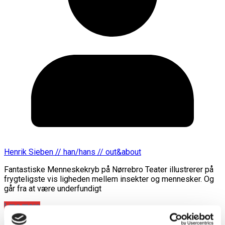
Henrik Sieben // han/hans // out&about
Fantastiske Menneskekryb på Nørrebro Teater illustrerer på
frygteligste vis ligheden mellem insekter og mennesker. Og
går fra at være underfundigt
Læs mere