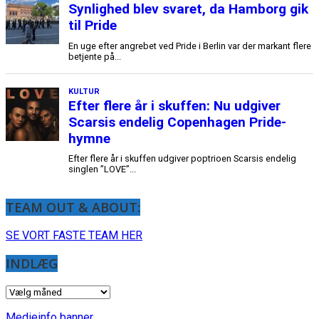
TEAM OUT & ABOUT:
SE VORT FASTE TEAM HER
INDLÆG
INDLÆG
Medieinfo banner