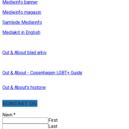
Medieinfo banner
Medieinfo magasin
Samlede Medieinfo
Mediakit in English
Out & About blad arkiv
Out & About - Copenhagen LGBT+ Guide
Out & About's historie
KONTAKT OS:
Navn
*
First
Last