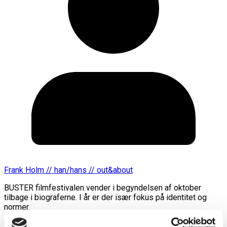
Frank Holm // han/hans // out&about
BUSTER filmfestivalen vender i begyndelsen af oktober
tilbage i biograferne. I år er der især fokus på identitet og
normer.
Læs mere