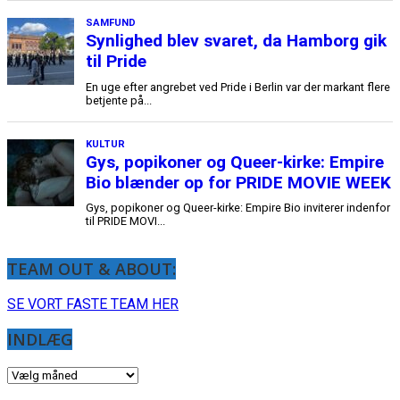
TEAM OUT & ABOUT:
SE VORT FASTE TEAM HER
INDLÆG
INDLÆG