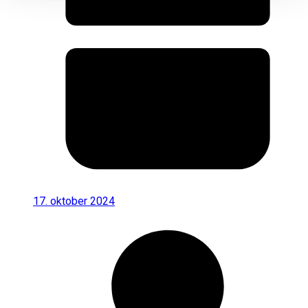
17. oktober 2024