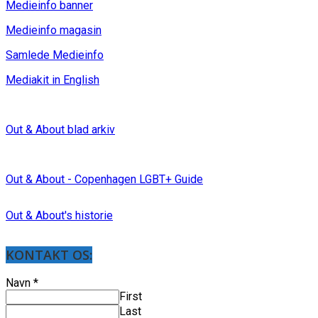
Medieinfo banner
Medieinfo magasin
Samlede Medieinfo
Mediakit in English
Out & About blad arkiv
Out & About - Copenhagen LGBT+ Guide
Out & About's historie
KONTAKT OS:
Navn
*
First
Last