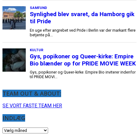
TEAM OUT & ABOUT:
SE VORT FASTE TEAM HER
INDLÆG
INDLÆG