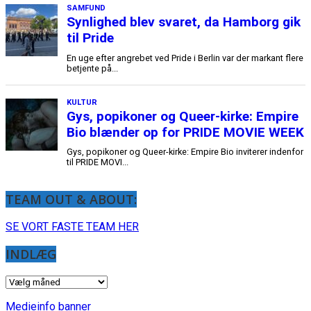
SAMFUND
Synlighed blev svaret, da Hamborg gik
til Pride
En uge efter angrebet ved Pride i Berlin var der markant flere
betjente på...
KULTUR
Gys, popikoner og Queer-kirke: Empire
Bio blænder op for PRIDE MOVIE WEEK
Gys, popikoner og Queer-kirke: Empire Bio inviterer indenfor
til PRIDE MOVI...
TEAM OUT & ABOUT:
SE VORT FASTE TEAM HER
INDLÆG
INDLÆG
Medieinfo banner