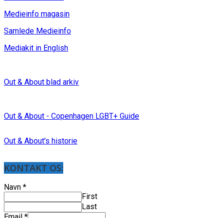
Medieinfo magasin
Samlede Medieinfo
Mediakit in English
Out & About blad arkiv
Out & About - Copenhagen LGBT+ Guide
Out & About's historie
KONTAKT OS:
Navn
*
First
Last
Email
*