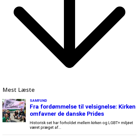
Mest Læste
SAMFUND
Fra fordømmelse til velsignelse: Kirken
omfavner de danske Prides
Historisk set har forholdet mellem kirken og LGBT+ miljøet
været præget af...