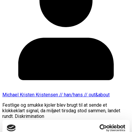
Michael Kristen Kristensen // han/hans // out&about
Festlige og smukke kjoler blev brugt til at sende et
klokkeklart signal, da miljøet tirsdag stod sammen, landet
rundt. Diskrimination
Læs mere