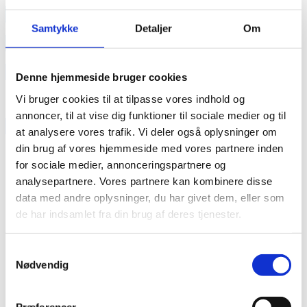
annonce
Samtykke
Detaljer
Om
annonce
Like us
Denne hjemmeside bruger cookies
Vi bruger cookies til at tilpasse vores indhold og
annoncer, til at vise dig funktioner til sociale medier og til
RAINBOW BUSINESS DENMARK
at analysere vores trafik. Vi deler også oplysninger om
din brug af vores hjemmeside med vores partnere inden
for sociale medier, annonceringspartnere og
analysepartnere. Vores partnere kan kombinere disse
data med andre oplysninger, du har givet dem, eller som
de har indsamlet fra din brug af deres tjenester.
Samtykkevalg
Nødvendig