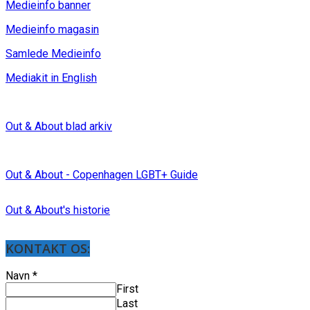
Medieinfo banner
Medieinfo magasin
Samlede Medieinfo
Mediakit in English
Out & About blad arkiv
Out & About - Copenhagen LGBT+ Guide
Out & About's historie
KONTAKT OS:
Navn
*
First
Last