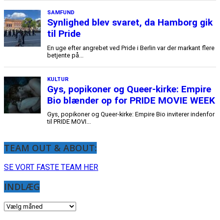
TEAM OUT & ABOUT:
SE VORT FASTE TEAM HER
INDLÆG
INDLÆG