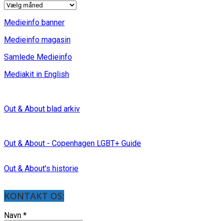
INDLÆG
Medieinfo banner
Medieinfo magasin
Samlede Medieinfo
Mediakit in English
Out & About blad arkiv
Out & About - Copenhagen LGBT+ Guide
Out & About's historie
KONTAKT OS:
Navn
*