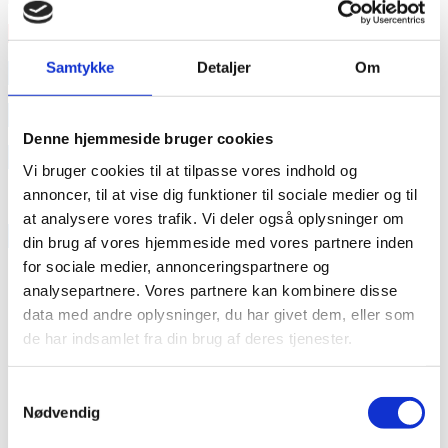
Læs mere
Samtykke
Detaljer
Om
annonce
annonce
Denne hjemmeside bruger cookies
Like us
Vi bruger cookies til at tilpasse vores indhold og
annoncer, til at vise dig funktioner til sociale medier og til
at analysere vores trafik. Vi deler også oplysninger om
RAINBOW BUSINESS DENMARK
din brug af vores hjemmeside med vores partnere inden
for sociale medier, annonceringspartnere og
analysepartnere. Vores partnere kan kombinere disse
data med andre oplysninger, du har givet dem, eller som
de har indsamlet fra din brug af deres tjenester.
Samtykkevalg
Nødvendig