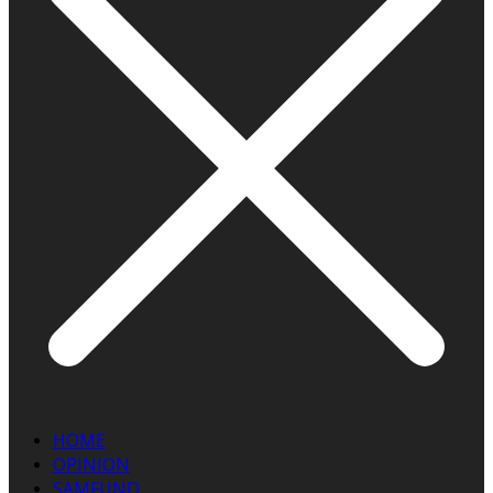
HOME
OPINION
SAMFUND