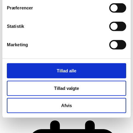
Præferencer
Statistik
Marketing
Tillad alle
Tillad valgte
Her er alle vinderne fra årets Danish
Rainbow Awards
Afvis