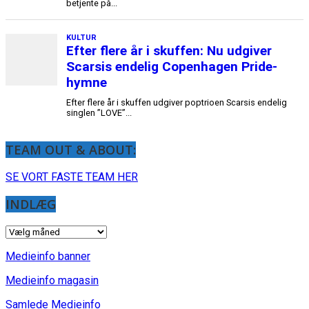
TEAM OUT & ABOUT:
SE VORT FASTE TEAM HER
INDLÆG
INDLÆG
Medieinfo banner
Medieinfo magasin
Samlede Medieinfo