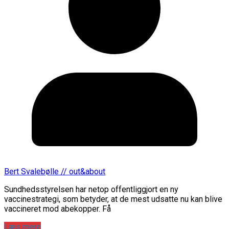
Bert Svalebølle // out&about
Sundhedsstyrelsen har netop offentliggjort en ny
vaccinestrategi, som betyder, at de mest udsatte nu kan blive
vaccineret mod abekopper. Få
Læs mere