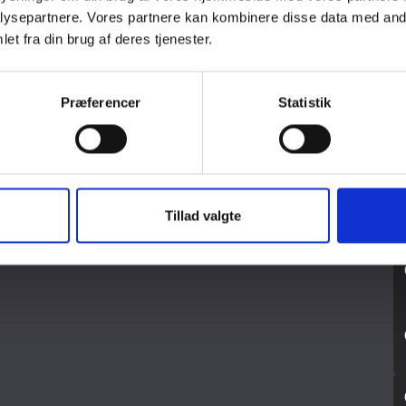
ysepartnere. Vores partnere kan kombinere disse data med andr
et fra din brug af deres tjenester.
INDLÆG
Præferencer
Statistik
INDLÆG
Tillad valgte