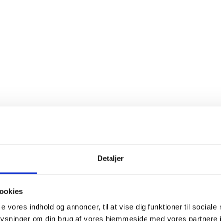
Detaljer
ookies
se vores indhold og annoncer, til at vise dig funktioner til sociale
oplysninger om din brug af vores hjemmeside med vores partnere i