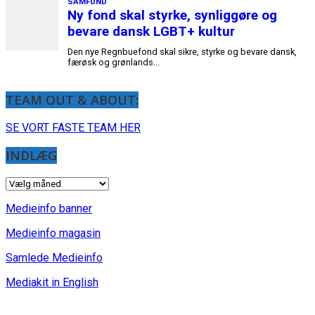
TEAM OUT & ABOUT:
SE VORT FASTE TEAM HER
INDLÆG
INDLÆG
Medieinfo banner
Medieinfo magasin
Samlede Medieinfo
Mediakit in English