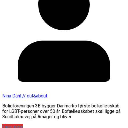
Nina Dahl // out&about
Boligforeningen 3B bygger Danmarks første bofællesskab
for LGBT-personer over 50 år. Bofællesskabet skal ligge på
Sundholmsvej på Amager og bliver
Læs mere