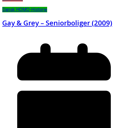
Dansk HOMO-Historie
Gay & Grey – Seniorboliger (2009)