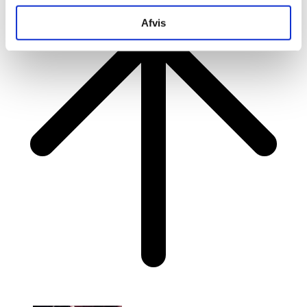
Afvis