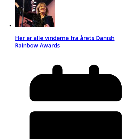
Her er alle vinderne fra årets Danish
Rainbow Awards